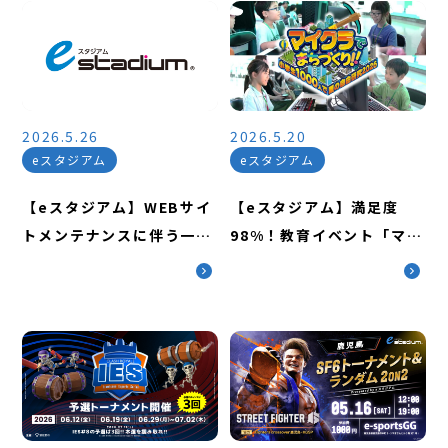
2026.5.26
2026.5.20
eスタジアム
eスタジアム
【eスタジアム】WEBサイ
【eスタジアム】満足度
トメンテナンスに伴う一時
98%！教育イベント「マイ
休止のお知らせ（5/27
クラでまちづくり!!～小学
12:00〜14:00）
生1000人で夏の自由研究
2026～」開催のお知らせ