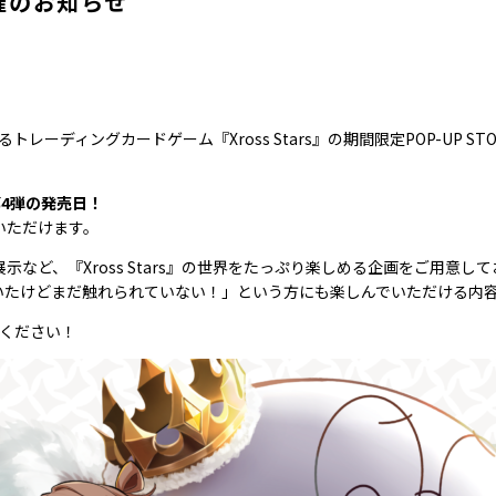
催のお知らせ
。
レーディングカードゲーム『Xross Stars』の期間限定POP-UP ST
4弾の発売日！
いただけます。
など、『Xross Stars』の世界をたっぷり楽しめる企画をご用意し
いたけどまだ触れられていない！」という方にも楽しんでいただける内
しください！