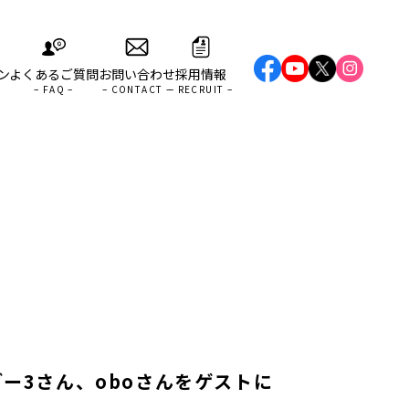
ン
よくあるご質問
お問い合わせ
採用情報
 まざー3さん、oboさんをゲストに