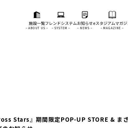
施設一覧
フレンドシステム
お知らせ
eスタジアムマガジ
s Stars』期間限定POP-UP STORE &