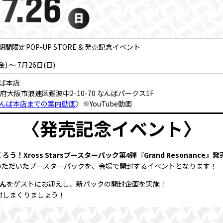
s』期間限定POP-UP STORE & 発売記念イベント
金) 〜 7月26日(日)
ば本店
大阪府大阪市浪速区難波中2-10-70 なんばパークス1F
なんば本店までの案内動画
〉※YouTube動画
〈発売記念イベント〉
う！Xross Starsブースターパック第4弾『Grand Resonance
ご購入いただいたブースターパックを、会場で開封するイベントとなります！
さん
をゲストにお迎えし、新パックの開封企画を実施！
封しまくりましょう！