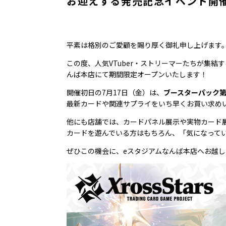
お迎えする発売記念イベント開
平素は格別のご愛顧を賜り厚く御礼申し上げます
この度、人気VTuber・ストリーマーたちが集結するト
んば本店にて期間限定オープンいたします！
開催初日の7月17日（金）は、
ブースターパック第
最新カードや関連サプライをいち早くお買い求め
他にも店舗では、カードパネル展示や実物カード展示
カードを遊んでいる方はもちろん、「気になって
ぜひこの機会に、eスタジアムなんば本店へお越