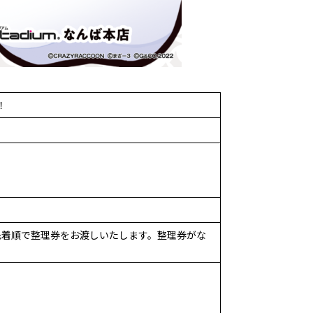
！
に、先着順で整理券をお渡しいたします。整理券がな