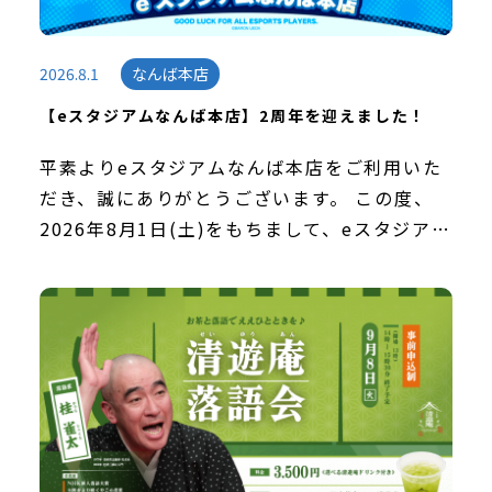
2026.8.1
なんば本店
【eスタジアムなんば本店】2周年を迎えました！
平素よりeスタジアムなんば本店をご利用いた
だき、誠にありがとうございます。 この度、
2026年8月1日(土)をもちまして、eスタジアム
なんば本店は、なんばパークスへ移転後、2周
年を迎えました。この節目を迎えることができ
ま […]