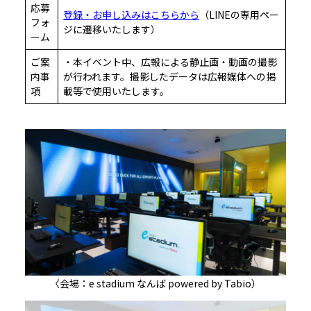
応募
登録・お申し込みはこちらから
（LINEの専用ペー
フォ
ジに遷移いたします）
ーム
ご案
・本イベント中、広報による静止画・動画の撮影
内事
が行われます。撮影したデータは広報媒体への掲
項
載等で使用いたします。
〈会場：e stadium なんば powered by Tabio）