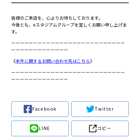
皆様のご来店を、心よりお待ちしております。
今後とも、eスタジアムグループを宜しくお願い申し上げま
す。
ーーーーーーーーーーーーーーーーーーーーーーーーーー
ーーーーーーーーーーーーー
《
本件に関するお問い合わせ先はこちら
》
ーーーーーーーーーーーーーーーーーーーーーーーーーー
ーーーーーーーーーーーーー
Facebook
Twitter
LINE
コピー