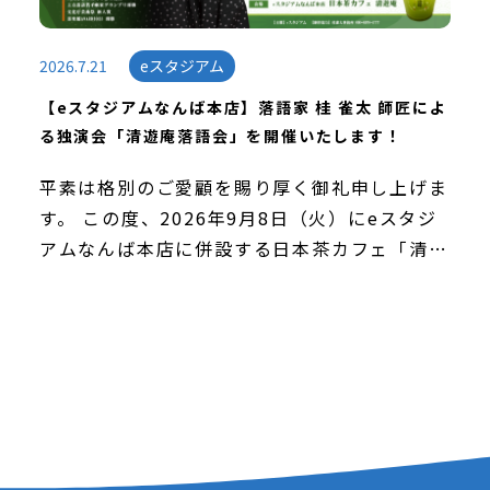
2026.7.21
eスタジアム
【eスタジアムなんば本店】落語家 桂 雀太 師匠によ
る独演会「清遊庵落語会」を開催いたします！
平素は格別のご愛顧を賜り厚く御礼申し上げま
す。 この度、2026年9月8日（火）にeスタジ
アムなんば本店に併設する日本茶カフェ「清遊
庵」内にて、上方落語会で活躍する落語家・桂
雀太師匠による独演会「清遊庵落語会」を実施
いた […]