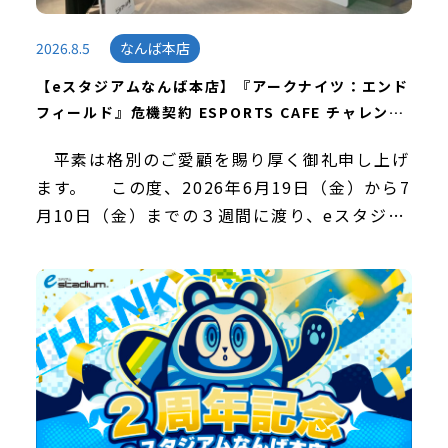
2026.8.5
なんば本店
【eスタジアムなんば本店】『アークナイツ：エンド
フィールド』危機契約 ESPORTS CAFE チャレンジ
イベントを開催しました！
平素は格別のご愛顧を賜り厚く御礼申し上げ
ます。 この度、2026年6月19日（金）から7
月10日（金）までの３週間に渡り、eスタジア
ムなんば本店にて『アークナイツ：エンドフィ
ールド』危機契約 ESPORTS CAFE […]