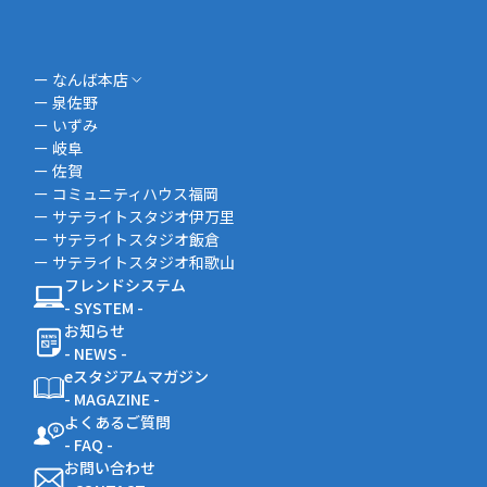
ー なんば本店
ー 泉佐野
ー いずみ
ー 岐阜
ー 佐賀
ー コミュニティハウス福岡
ー サテライトスタジオ伊万里
ー サテライトスタジオ飯倉
ー サテライトスタジオ和歌山
フレンドシステム
- SYSTEM -
お知らせ
- NEWS -
eスタジアムマガジン
- MAGAZINE -
よくあるご質問
- FAQ -
お問い合わせ