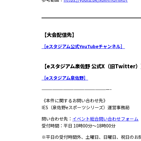
【大会配信先】
［eスタジアム公式YouTubeチャンネル］
【eスタジアム泉佐野 公式X（旧Twitter）
［eスタジアム泉佐野］
———————————————————-
《本件に関するお問い合わせ先》
IES（泉佐野eスポーツシリーズ）運営事務局
問い合わせ先：
イベント総合問い合わせフォーム
受付時間：平日 10時00分～18時00分
※平日の受付時間外、土曜日、日曜日、祝日のお