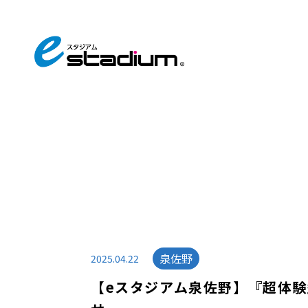
泉佐野
2025.04.22
【eスタジアム泉佐野】『超体験