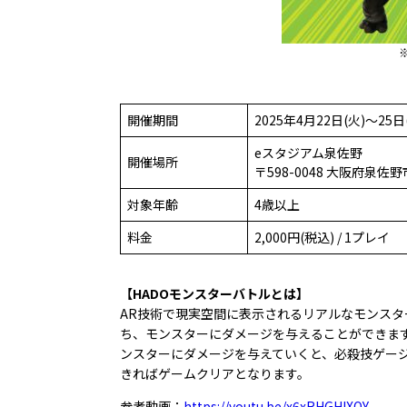
開催期間
2025年4月22日(火)〜25日
eスタジアム泉佐野
開催場所
〒598-0048 大阪府
対象年齢
4歳以上
料金
2,000円(税込) / 1プレイ
【HADOモンスターバトルとは】
AR技術で現実空間に表示されるリアルなモンス
ち、モンスターにダメージを与えることができま
ンスターにダメージを与えていくと、必殺技ゲー
きればゲームクリアとなります。
参考動画：
https://youtu.be/x6xRHGHIXOY