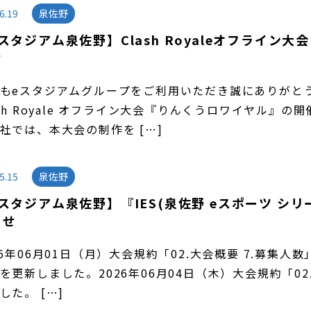
6.19
泉佐野
スタジアム泉佐野】Clash Royaleオフライ
せ
もeスタジアムグループをご利用いただき誠にありがと
ash Royale オフライン大会『りんくうロワイヤル』
社では、本大会の制作を […]
5.15
泉佐野
スタジアム泉佐野】『IES(泉佐野 eスポーツ シリーズ)
らせ
26年06月01日（月）大会規約「02.大会概要 7.募集人数
を更新しました。2026年06月04日（木）大会規約「02
した。 […]