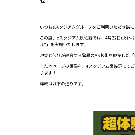
せ
いつもeスタジアムグループをご利用
いただき誠に
この度、eスタジアム泉佐野では、4月22日(火)
ル”」を実施いたします。
現実と仮想が融合する驚異のAR技術を駆使した「
また本ページの画像を、eスタジアム泉佐野にてご
ります！
詳細は以下の通りです。