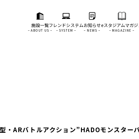
施設一覧
フレンドシステム
お知らせ
eスタジアムマガジ
型・ARバトルアクション”HADOモンスター