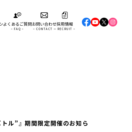
ン
よくあるご質問
お問い合わせ
採用情報
バトル”』期間限定開催のお知ら