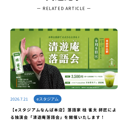
ー RELATED ARTICLE ー
2026.7.21
eスタジアム
【eスタジアムなんば本店】落語家 桂 雀太 師匠によ
る独演会「清遊庵落語会」を開催いたします！