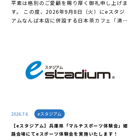
平素は格別のご愛顧を賜り厚く御礼申し上げま
す。 この度、2026年9月8日（火）にeスタジ
アムなんば本店に併設する日本茶カフェ「清遊
庵」内にて、上方落語会で活躍する落語家・桂
雀太師匠による独演会「清遊庵落語会」を実施
いた […]
2026.7.6
eスタジアム
【eスタジアム】兵庫県「マルチスポーツ体験会」姫
路会場にてeスポーツ体験会を実施いたします！