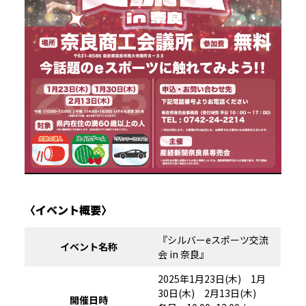
〈イベント概要〉
『シルバーeスポーツ交流
イベント名称
会 in 奈良』
2025年1月23日(木) 1月
30日(木) 2月13日(木)
開催日時