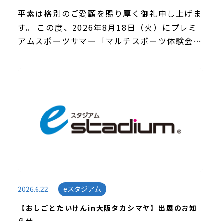
平素は格別のご愛顧を賜り厚く御礼申し上げま
す。 この度、2026年8月18日（火）にプレミ
アムスポーツサマー「マルチスポーツ体験会」
の姫路会場にて「eスポーツ体験会」を実施い
たしますことをお知らせいたします！ eスポー
ツ […]
2026.6.22
eスタジアム
【おしごとたいけんin大阪タカシマヤ】出展のお知
らせ