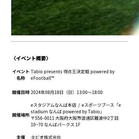
〈イベント概要〉
イベント
Tabio presents 得点王決定戦 powered by
名称
eFootball™
開催日時
2024年08月18日（日）13:00～18:00
eスタジアムなんば本店 / eスポーツブース「e
stadium なんば powered by Tabio」
開催場所
〒556-0011 大阪府大阪市浪速区難波中2丁目
10−70 なんばパークス 1F
主催
タビオ株式会社