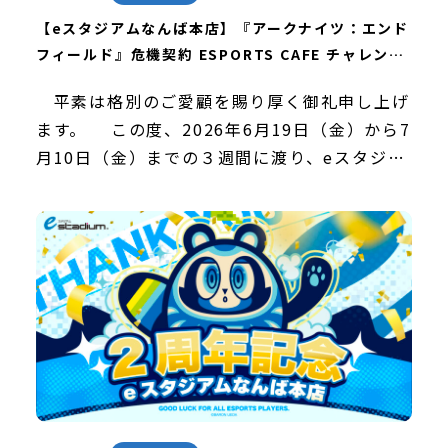
【eスタジアムなんば本店】『アークナイツ：エンド
フィールド』危機契約 ESPORTS CAFE チャレンジ
イベントを開催しました！
平素は格別のご愛顧を賜り厚く御礼申し上げ
ます。 この度、2026年6月19日（金）から7
月10日（金）までの３週間に渡り、eスタジア
ムなんば本店にて『アークナイツ：エンドフィ
ールド』危機契約 ESPORTS CAFE […]