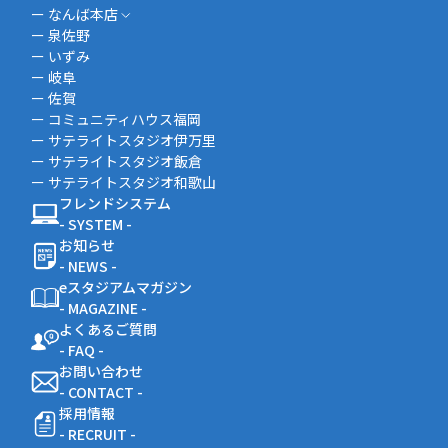
ー なんば本店
ー 泉佐野
ー いずみ
ー 岐阜
ー 佐賀
ー コミュニティハウス福岡
ー サテライトスタジオ伊万里
ー サテライトスタジオ飯倉
ー サテライトスタジオ和歌山
フレンドシステム
- SYSTEM -
お知らせ
- NEWS -
eスタジアムマガジン
- MAGAZINE -
よくあるご質問
- FAQ -
お問い合わせ
- CONTACT -
採用情報
- RECRUIT -