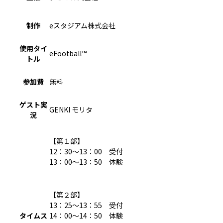
制作
eスタジアム株式会社
使用タイ
eFootball™
トル
参加費
無料
ゲスト実
GENKI モリタ
況
【第１部】
12：30～13：00 受付
13：00～13：50 体験
【第２部】
13：25～13：55 受付
タイムス
14：00～14：50 体験