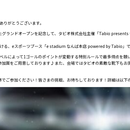
。
ありがとうございます。
オープンを記念して、タビオ株式会社主催「Tabio presents 得点王決定
ポーツブース「e stadium なんば本店 powered by Tabio」
レベルによって1ゴールのポイントが変動する特別ルールで最多得点を競
参加賞をご用意しております♪また、会場ではタビオの素敵な靴下もお
帯でご参加ください！皆さまの挑戦、お待ちしております！詳細は以下