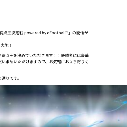
戦 powered by eFootball™」の開催が
で実施！
い得点王を決めていただきます！！優勝者には豪華
買い求めいただけますので、お気軽にお立ち寄りく
の通りです。