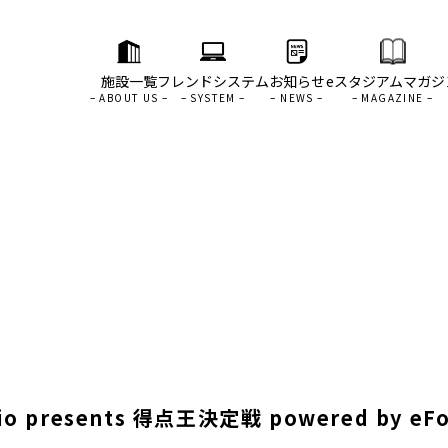
施設一覧
フレンドシステム
お知らせ
eスタジアムマガジ
resents 得点王決定戦 powered by eF