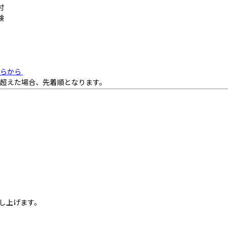
付
験
ちらから
超えた場合、先着順となります。
し上げます。