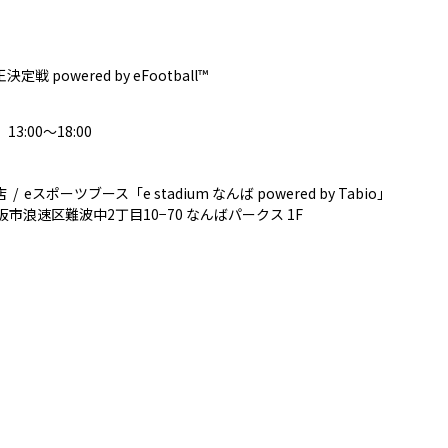
王決定戦 powered by eFootball™
3:00～18:00
eスポーツブース「e stadium なんば powered by Tabio」
府大阪市浪速区難波中2丁目10−70 なんばパークス 1F