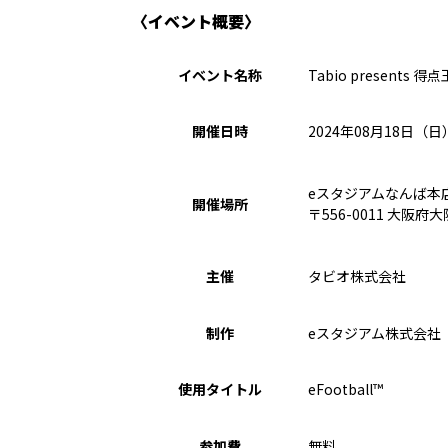
〈イベント概要〉
イベント名称
Tabio presents 得点
開催日時
2024年08月18日（日）1
eスタジアムなんば本店 / 
開催場所
〒556-0011 大阪
主催
タビオ株式会社
制作
eスタジアム株式会社
使用タイトル
eFootball™
参加費
無料