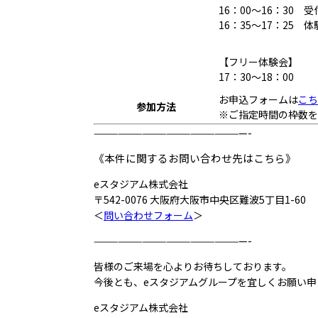
16：00～16：30 受
16：35～17：25 体
【フリー体験会】
17：30～18：00
お申込フォームは
こ
参加方法
※ご指定時間の枠数を
———————————————————-
《本件に関するお問い合わせ先はこちら》
eスタジアム株式会社
〒542-0076 大阪府大阪市中央区難波5丁目1-60
＜
問い合わせフォーム
＞
———————————————————-
皆様のご来場を心よりお待ちしております。
今後とも、eスタジアムグループを宜しくお願い申
eスタジアム株式会社