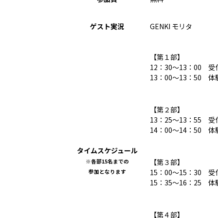
ゲスト実況
GENKI モリタ
【第１部】
12：30～13：00 受
13：00～13：50 体
【第２部】
13：25～13：55 受
14：00～14：50 体
タイムスケジュール
【第３部】
※各部15名までの
15：00～15：30 受
参加となります
15：35～16：25 体
【第４部】