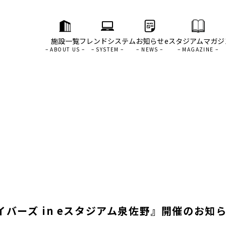
施設一覧
フレンドシステム
お知らせ
eスタジアムマガジ
バーズ in eスタジアム泉佐野』開催のお知