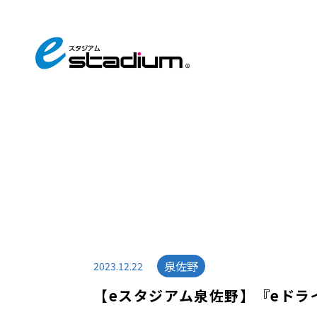
泉佐野
2023.12.22
【eスタジアム泉佐野】『eドライ