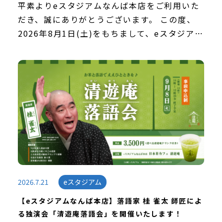
平素よりeスタジアムなんば本店をご利用いた
だき、誠にありがとうございます。 この度、
2026年8月1日(土)をもちまして、eスタジアム
なんば本店は、なんばパークスへ移転後、2周
年を迎えました。この節目を迎えることができ
ま […]
2026.7.21
eスタジアム
【eスタジアムなんば本店】落語家 桂 雀太 師匠によ
る独演会「清遊庵落語会」を開催いたします！