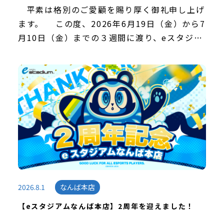
平素は格別のご愛顧を賜り厚く御礼申し上げ
ます。 この度、2026年6月19日（金）から7
月10日（金）までの３週間に渡り、eスタジア
ムなんば本店にて『アークナイツ：エンドフィ
ールド』危機契約 ESPORTS CAFE […]
2026.8.1
なんば本店
【eスタジアムなんば本店】2周年を迎えました！