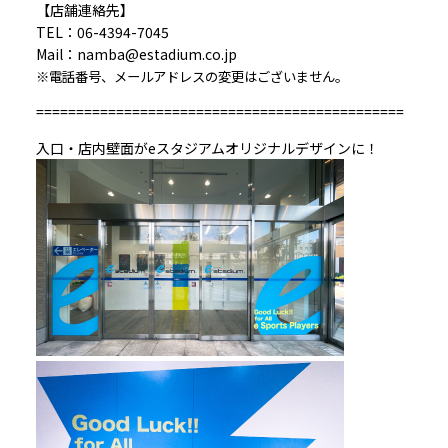
【店舗連絡先】
TEL：
06-4394-7045
Mail：namba@estadium.co.jp
※電話番号、メールアドレスの変更はございません。
==============================================
入口・店内壁面がeスタジアムオリジナルデザインに！