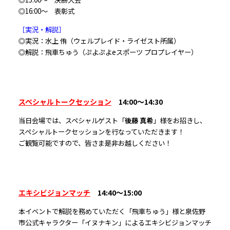
◎16:00〜 表彰式
［実況・解説］
◎実況：水上 侑（ウェルプレイド・ライゼスト所属）
◎解説：飛車ちゅう（ぷよぷよeスポーツ プロプレイヤー）
スペシャルトークセッション
14:00〜14:30
当日会場では、スペシャルゲスト「
後藤 真希
」様をお招きし、
スペシャルトークセッションを行なっていただきます！
ご観覧可能ですので、皆さま是非お越しください！
エキシビジョンマッチ
14:40〜15:00
本イベントで解説を務めていただく「飛車ちゅう」様と泉佐野
市公式キャラクター「イヌナキン」によるエキシビジョンマッチ