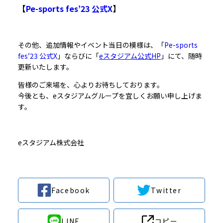
【
Pe-sports fes’23 公式X
】
その他、追加情報やイベント当日の模様は、「
Pe-sports
fes’23 公式X
」ならびに「
eスタジアム公式HP
」にて、随時
更新いたします。
皆様のご来場を、心よりお待ちしております。
今後とも、eスタジアムグループを宜しくお願い申し上げま
す。
eスタジアム株式会社
Facebook
Twitter
LINE
コピー