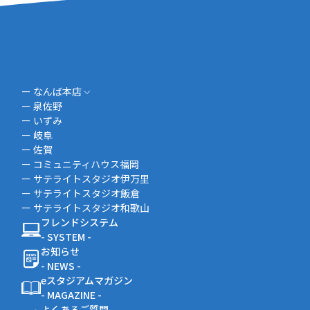
ー なんば本店
ー 泉佐野
ー いずみ
ー 岐阜
ー 佐賀
ー コミュニティハウス福岡
ー サテライトスタジオ伊万里
ー サテライトスタジオ飯倉
ー サテライトスタジオ和歌山
フレンドシステム
- SYSTEM -
お知らせ
- NEWS -
eスタジアムマガジン
- MAGAZINE -
よくあるご質問