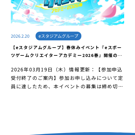
2026.2.20
eスタジアムグループ
【eスタジアムグループ】春休みイベント『eスポー
ツゲームクリエイターアカデミー2026春』開催のお
知らせ
2026年03月19日（木）情報更新：【参加申込
受付終了のご案内】参加お申し込みについて定
員に達したため、本イベントの募集は締め切ら
せていただきました。多数のお申し込み、誠に
ありがとうございました。 平素は格別のご愛
顧を […]