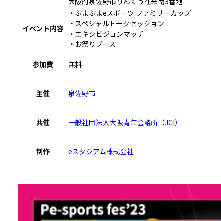
大阪府泉佐野市りんくう往来南3番地
・ぷよぷよeスポーツ ファミリーカップ
・スペシャルトークセッション
イベント内容
・エキシビジョンマッチ
・お祭りブース
参加費
無料
主催
泉佐野市
共催
一般社団法人大阪青年会議所（JCI）
制作
eスタジアム株式会社