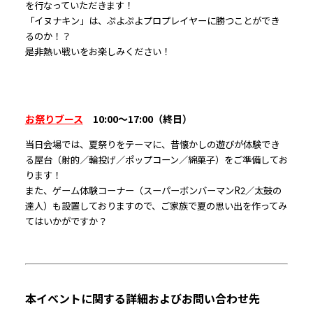
を行なっていただきます！
「イヌナキン」は、ぷよぷよプロプレイヤーに勝つことができ
るのか！？
是非熱い戦いをお楽しみください！
お祭りブース
10:00〜17:00（終日）
当日会場では、夏祭りをテーマに、昔懐かしの遊びが体験でき
る屋台（射的／輪投げ／ポップコーン／綿菓子）をご準備してお
ります！
また、ゲーム体験コーナー（スーパーボンバーマンR2／太鼓の
達人）も設置しておりますので、ご家族で夏の思い出を作ってみ
てはいかがですか？
本イベントに関する詳細およびお問い合わせ先