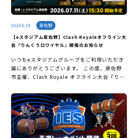
2026.6.19
泉佐野
【eスタジアム泉佐野】Clash Royaleオフライン大
会『りんくうロワイヤル』開催のお知らせ
いつもeスタジアムグループをご利用いただき
誠にありがとうございます。 この度、泉佐野
市主催、Clash Royale オフライン大会『りん
くうロワイヤル』の開催が決定いたしました。
eスタジアム株式会社では、本大会の制作を
[…]