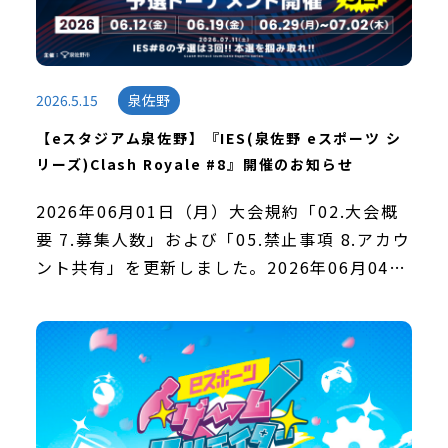
2026.5.15
泉佐野
【eスタジアム泉佐野】『IES(泉佐野 eスポーツ シ
リーズ)Clash Royale #8』開催のお知らせ
2026年06月01日（月）大会規約「02.大会概
要 7.募集人数」および「05.禁止事項 8.アカウ
ント共有」を更新しました。2026年06月04日
（木）大会規約「02.大会概要 4.対戦フォーマ
ット」を更新しました。 […]