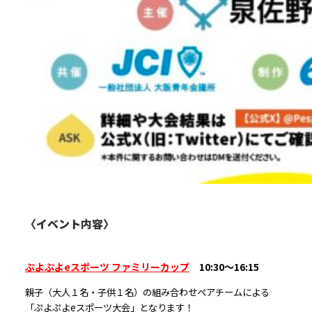
〈イベント内容〉
ぷよぷよeスポーツ ファミリーカップ
10:30〜16:15
親子（大人１名・子供１名）の組み合わせペアチームによる
「ぷよぷよeスポーツ大会」となります！