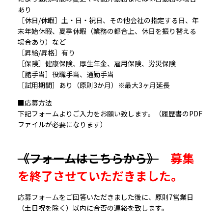
あり
［休日/休暇］土・日・祝日、その他会社の指定する日、年
末年始休暇、夏季休暇（業務の都合上、休日を振り替える
場合あり）など
［昇給/昇格］有り
［保険］健康保険、厚生年金、雇用保険、労災保険
［諸手当］役職手当、通勤手当
［試用期間］あり（原則3か月）※最大3ヶ月延長
■応募方法
下記フォームよりご入力をお願い致します。（履歴書のPDF
ファイルが必要になります）
《フォームはこちらから》
募集
を終了させていただきました。
応募フォームをご回答いただきました後に、原則7営業日
（土日祝を除く）以内に合否の連絡を致します。