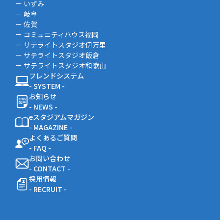
ー いずみ
ー 岐阜
ー 佐賀
ー コミュニティハウス福岡
ー サテライトスタジオ伊万里
ー サテライトスタジオ飯倉
ー サテライトスタジオ和歌山
フレンドシステム
- SYSTEM -
お知らせ
- NEWS -
eスタジアムマガジン
- MAGAZINE -
よくあるご質問
- FAQ -
お問い合わせ
- CONTACT -
採用情報
- RECRUIT -