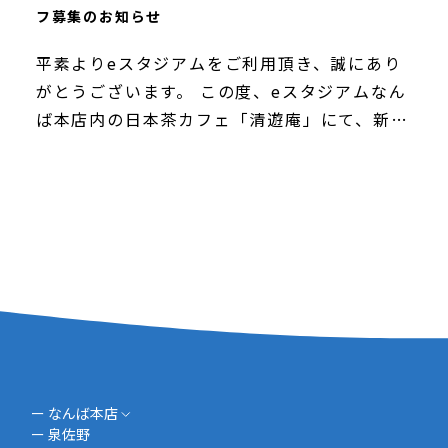
フ募集のお知らせ
平素よりeスタジアムをご利用頂き、誠にあり
がとうございます。 この度、eスタジアムなん
ば本店内の日本茶カフェ「清遊庵」にて、新た
にアルバイトスタッフを募集いたします！ eス
タジアムなんば本店は、eスポーツはもちろ
ん、次世 […]
ー なんば本店
ー 泉佐野