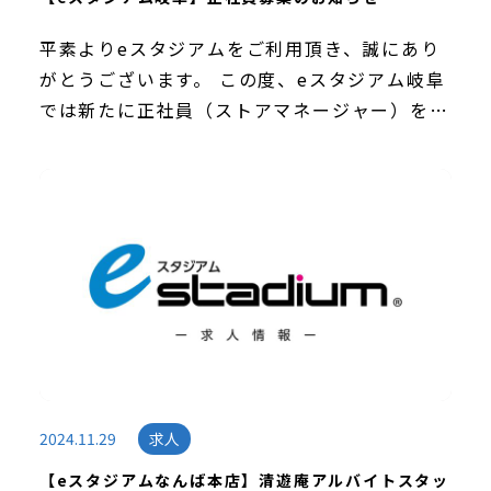
平素よりeスタジアムをご利用頂き、誠にあり
がとうございます。 この度、eスタジアム岐阜
では新たに正社員（ストアマネージャー）を募
集いたします。 ◆事業内容・会社の特長◆「e
スポーツを未来の文化に、そしてライフスタイ
ルに」 […]
2024.11.29
求人
【eスタジアムなんば本店】清遊庵アルバイトスタッ