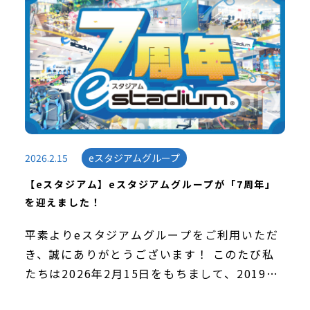
顧を […]
2026.2.15
eスタジアムグループ
【eスタジアム】eスタジアムグループが「7周年」
を迎えました！
平素よりeスタジアムグループをご利用いただ
き、誠にありがとうございます！ このたび私
たちは2026年2月15日をもちまして、2019年
の第1号店「eスタジアム福岡」開業から7周年