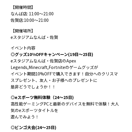
【開催時間】
なんば店: 11:00〜21:00
佐賀店:10:00～21:00
【開催場所】
eスタジアムなんば・佐賀
イベント内容
◎グッズ10%OFFキャンペーン(19日～25日)
eスタジアムなんば・佐賀店のApex
Legends,Minecraft,Fortniteのゲームグッズが
イベント期間10%OFFで購入できます！自分へのクリスマ
スプレゼント、友人・お子様へのプレゼントに
是非どうでしょうか！！
◎eスポーツ無料体験（24～25日)
高性能ゲーミングPCと最新のデバイスを無料で体験！大人
気のeスポーツタイトルを
遊んでみよう！
◎ビンゴ大会(24～25日)