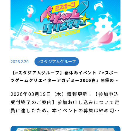
2026.2.20
eスタジアムグループ
【eスタジアムグループ】春休みイベント『eスポー
ツゲームクリエイターアカデミー2026春』開催のお
知らせ
2026年03月19日（木）情報更新：【参加申込
受付終了のご案内】参加お申し込みについて定
員に達したため、本イベントの募集は締め切ら
せていただきました。多数のお申し込み、誠に
ありがとうございました。 平素は格別のご愛