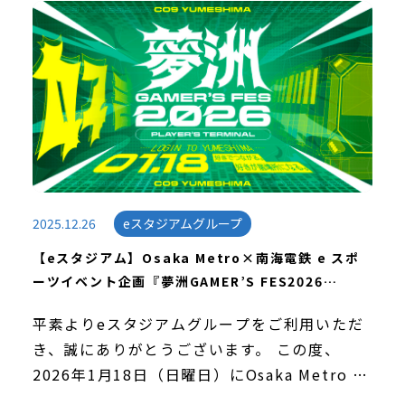
を迎えることができました。皆様からの温かい
[…]
2025.12.26
eスタジアムグループ
【eスタジアム】Osaka Metro×南海電鉄 e スポ
ーツイベント企画『夢洲GAMER’S FES2026
PLAYER’S TERMINAL』開催のお知らせ
平素よりeスタジアムグループをご利用いただ
き、誠にありがとうございます。 この度、
2026年1月18日（日曜日）にOsaka Metro 中
央線 夢洲駅で開催される、eスポーツイベント