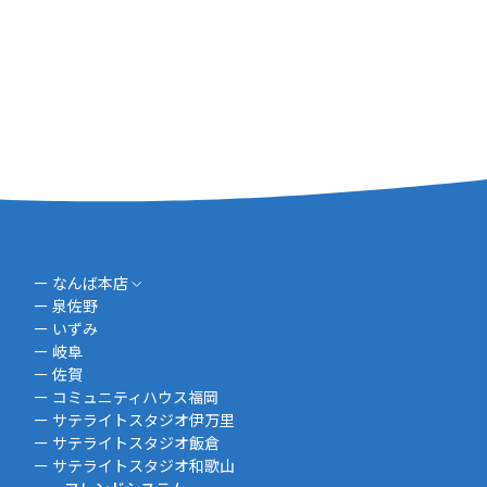
「夢洲GAMER’S FES 202 […]
ー なんば本店
ー 泉佐野
ー いずみ
ー 岐阜
ー 佐賀
ー コミュニティハウス福岡
ー サテライトスタジオ伊万里
ー サテライトスタジオ飯倉
ー サテライトスタジオ和歌山