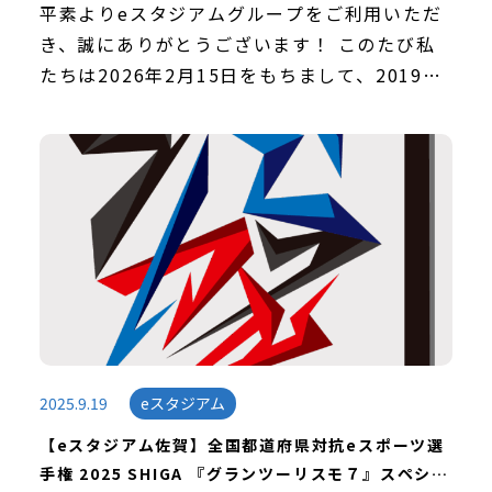
平素よりeスタジアムグループをご利用いただ
き、誠にありがとうございます！ このたび私
たちは2026年2月15日をもちまして、2019年
の第1号店「eスタジアム福岡」開業から7周年
を迎えることができました。皆様からの温かい
[…]
2025.9.19
eスタジアム
【eスタジアム佐賀】全国都道府県対抗eスポーツ選
手権 2025 SHIGA 『グランツーリスモ７』スペシャ