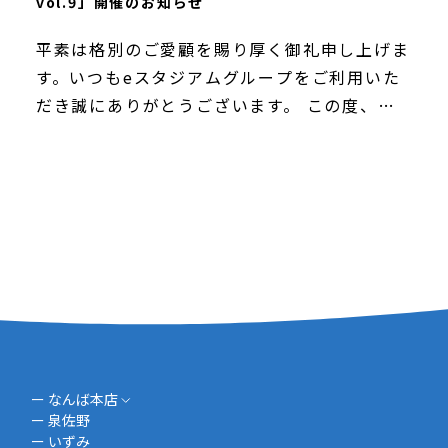
vol.9」開催のお知らせ
平素は格別のご愛顧を賜り厚く御礼申し上げま
す。いつもeスタジアムグループをご利用いた
だき誠にありがとうございます。 この度、
2025年9月13日（土）にモラージュ佐賀にて
「eスタジアムフェスタvol.9」を開催いたしま
す […]
ー なんば本店
ー 泉佐野
ー いずみ