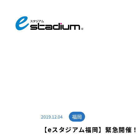
福岡
2019.12.04
【eスタジアム福岡】緊急開催！1