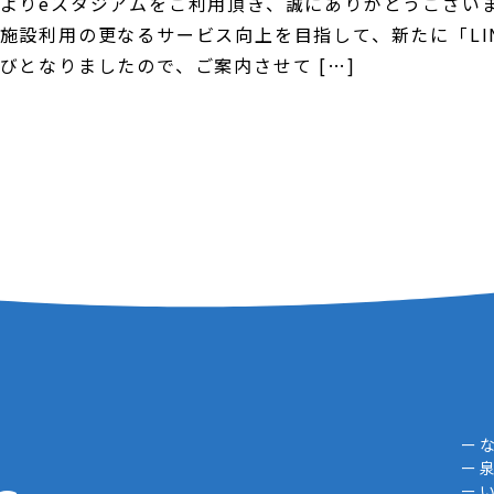
よりeスタジアムをご利用頂き、誠にありがとうございま
施設利用の更なるサービス向上を目指して、新たに「LI
びとなりましたので、ご案内させて […]
ー 
ー 
ー 