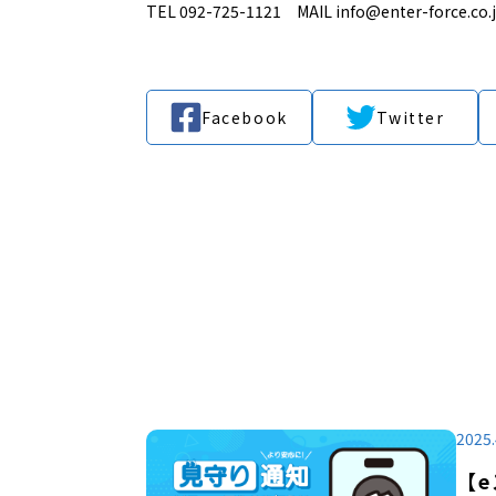
TEL 092-725-1121 MAIL info@enter-force.co.
Facebook
Twitter
2025.
【