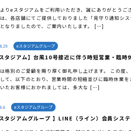
よりeスタジアムをご利用いただき、誠にありがとうご
は、各店舗にてご提供しておりました「見守り通知シス
運びとなりましたので、ご案内いたします。 […]
8.29
eスタジアムグループ
eスタジアム】台風10号接近に伴う時短営業・臨時
は格別のご愛顧を賜り厚く御礼申し上げます。 この度、
して、以下のとおり、営業時間の短縮並びに臨時休業を
いたお客様におかれましては、多大な […]
6.6
eスタジアムグループ
eスタジアムグループ 】LINE（ライン）会員シス