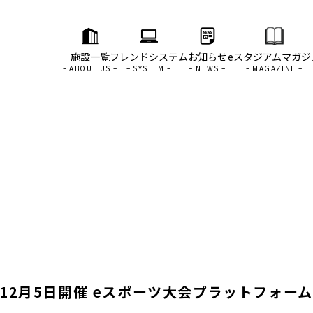
施設一覧
フレンドシステム
お知らせ
eスタジアムマガジ
2月5日開催 eスポーツ大会プラットフォーム「