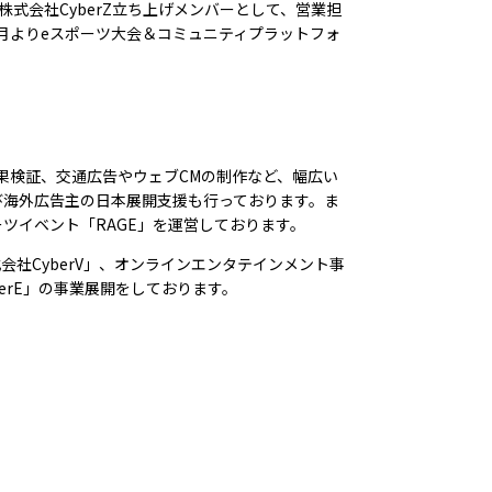
株式会社CyberZ立ち上げメンバーとして、営業担
1月よりeスポーツ大会＆コミュニティプラットフォ
果検証、交通広告やウェブCMの制作など、幅広い
び海外広告主の日本展開支援も行っております。ま
ーツイベント「RAGE」を運営しております。
会社CyberV」、オンラインエンタテインメント事
erE」の事業展開をしております。