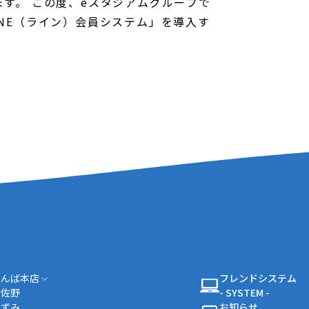
す。 この度、eスタジアムグループで
NE（ライン）会員システム」を導入す
なんば本店
フレンドシステム
泉佐野
- SYSTEM -
いずみ
お知らせ