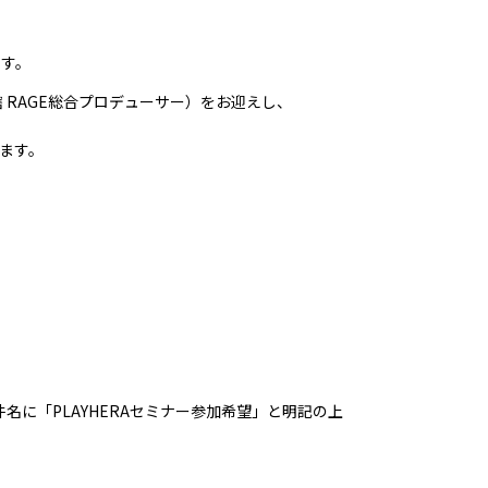
ます。
業管轄 RAGE総合プロデューサー）をお迎えし、
ます。
に「PLAYHERAセミナー参加希望」と明記の上