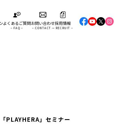
ン
よくあるご質問
お問い合わせ
採用情報
PLAYHERA」セミナー