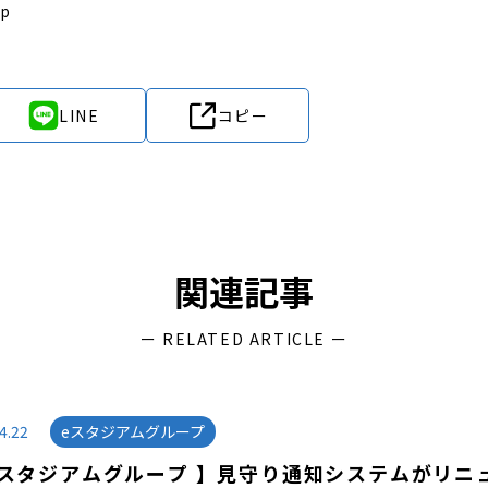
jp
LINE
コピー
関連記事
ー RELATED ARTICLE ー
4.22
eスタジアムグループ
eスタジアムグループ 】見守り通知システムがリニ