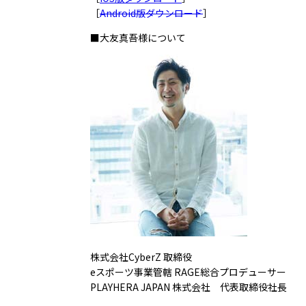
［
Android版ダウンロード
］
■大友真吾様について
株式会社CyberZ 取締役
eスポーツ事業管轄 RAGE総合プロデューサー
PLAYHERA JAPAN 株式会社 代表取締役社長