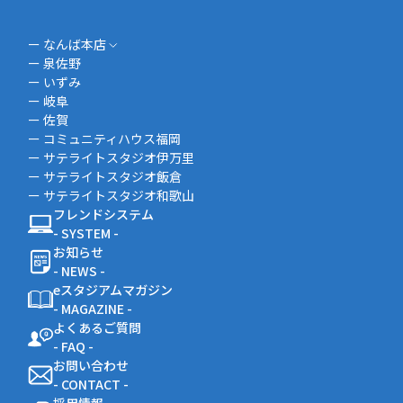
ー なんば本店
ー 泉佐野
ー いずみ
ー 岐阜
ー 佐賀
ー コミュニティハウス福岡
ー サテライトスタジオ伊万里
ー サテライトスタジオ飯倉
ー サテライトスタジオ和歌山
フレンドシステム
- SYSTEM -
お知らせ
- NEWS -
eスタジアムマガジン
- MAGAZINE -
よくあるご質問
- FAQ -
お問い合わせ
- CONTACT -