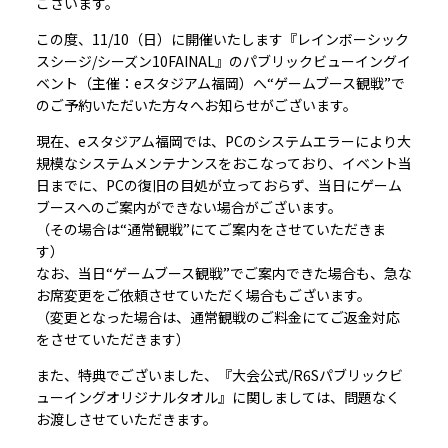
ございます。
この度、11/10（日）に開催いたします『レインボーシック
スシージ/シーズン10FAINAL』のパブリックビューイングイ
ベント（主催：eスタジアム福岡）へ“ゲームブース観戦”で
のご予約いただいた方々へお知らせがございます。
現在、eスタジアム福岡では、PCのシステムエラーにより大
規模なシステムメンテナンスをおこなっており、イベント当
日までに、PCの復旧の目処が立っておらず、当日にゲーム
ブースへのご案内ができない場合がございます。
（その場合は“通常観戦”にてご案内をさせていただきま
す）
なお、当日“ゲームブース観戦”でご案内できた場合も、急な
お席変更をご依頼させていただく場合もございます。
（変更となった場合は、通常観戦のご料金にてご返金対応
をさせていただきます）
また、特典でございました、『大会公式/R6Sパブリックビ
ューイングオリジナルタオル』に関しましては、問題なく
お渡しさせていただきます。