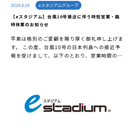
2024.8.29
eスタジアムグループ
【eスタジアム】台風10号接近に伴う時短営業・臨
時休業のお知らせ
平素は格別のご愛顧を賜り厚く御礼申し上げま
す。 この度、台風10号の日本列島への接近予
報を受けまして、以下のとおり、営業時間の短
縮並びに臨時休業をさせていただきます。 ご
来店を予定されていたお客様におかれまして
は、多大な […]