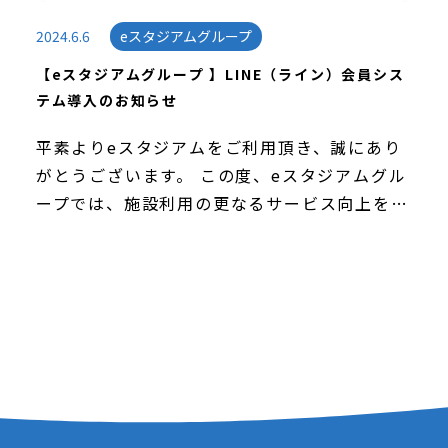
2024.6.6
eスタジアムグループ
【eスタジアムグループ 】LINE（ライン）会員シス
テム導入のお知らせ
平素よりeスタジアムをご利用頂き、誠にあり
がとうございます。 この度、eスタジアムグル
ープでは、施設利用の更なるサービス向上を目
指して、新たに「LINE（ライン）会員システ
ム」を導入する運びとなりましたので、ご案内
させて […]