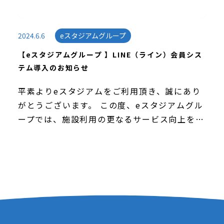
2024.6.6
eスタジアムグループ
【eスタジアムグループ 】LINE（ライン）会員シス
テム導入のお知らせ
平素よりeスタジアムをご利用頂き、誠にあり
がとうございます。 この度、eスタジアムグル
ープでは、施設利用の更なるサービス向上を目
指して、新たに「LINE（ライン）会員システ
ム」を導入する運びとなりましたので、ご案内
させて […]