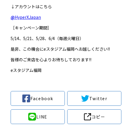
↓
アカウントはこちら
@
HyperXJapan
［キャンペーン期間］
5/14
、
5/21
、
5/28
、
6/4
（毎週火曜日）
是非、この機会に
e
スタジアム福岡へお越しください
!!
皆様のご来店を心よりお待ちしております
!!
e
スタジアム福岡
Facebook
Twitter
LINE
コピー