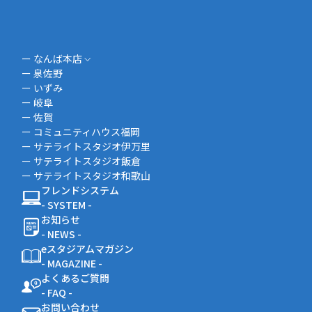
ー なんば本店
ー 泉佐野
ー いずみ
ー 岐阜
ー 佐賀
ー コミュニティハウス福岡
ー サテライトスタジオ伊万里
ー サテライトスタジオ飯倉
ー サテライトスタジオ和歌山
フレンドシステム
- SYSTEM -
お知らせ
- NEWS -
eスタジアムマガジン
- MAGAZINE -
よくあるご質問
- FAQ -
お問い合わせ