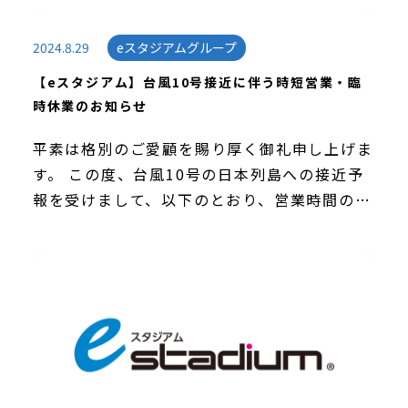
2024.8.29
eスタジアムグループ
【eスタジアム】台風10号接近に伴う時短営業・臨
時休業のお知らせ
平素は格別のご愛顧を賜り厚く御礼申し上げま
す。 この度、台風10号の日本列島への接近予
報を受けまして、以下のとおり、営業時間の短
縮並びに臨時休業をさせていただきます。 ご
来店を予定されていたお客様におかれまして
は、多大な […]