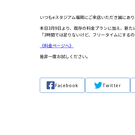
いつもeスタジアム福岡にご来店いただき誠にあ
本日3月9日より、既存の料金プランに加え、新たに
「3時間では足りないけど、フリータイムにする
《料金ページへ》
是非一度お試しください。
Facebook
Twitter