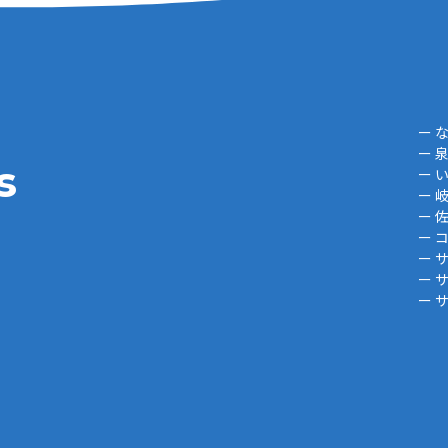
ー 
ー 
s
ー 
ー 
ー 
ー 
ー 
ー 
ー 