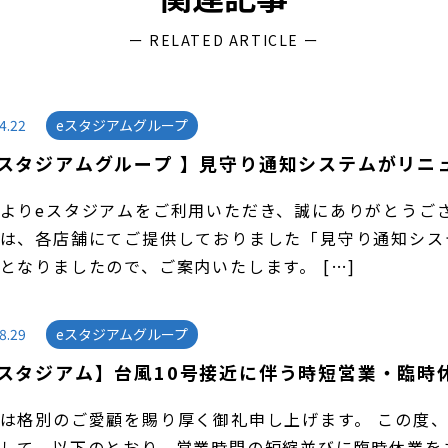
ー RELATED ARTICLE ー
4.22
eスタジアムグループ
eスタジアムグループ 】見守り通知システムがリニ
よりeスタジアムをご利用いただき、誠にありがとうご
は、各店舗にてご提供しておりました「見守り通知シス
運びとなりましたので、ご案内いたします。 […]
8.29
eスタジアムグループ
eスタジアム】台風10号接近に伴う時短営業・臨時
は格別のご愛顧を賜り厚く御礼申し上げます。 この度、
して、以下のとおり、営業時間の短縮並びに臨時休業を