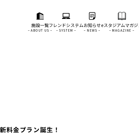
施設一覧
フレンドシステム
お知らせ
eスタジアムマガジ
！新料金プラン誕生！