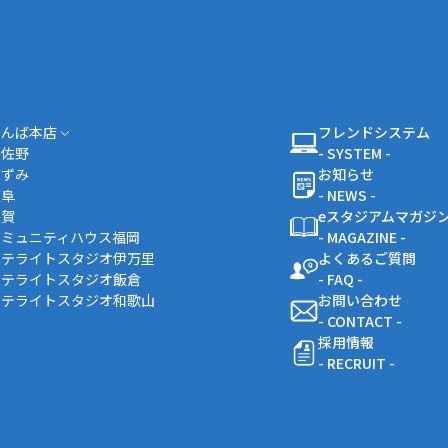
なんば本店
フレンドシステム
泉佐野
- SYSTEM -
いずみ
お知らせ
岐阜
- NEWS -
佐賀
eスタジアムマガジ
コミュニティハウス福岡
- MAGAZINE -
サテライトスタジオ伊万里
よくあるご質問
サテライトスタジオ飯倉
- FAQ -
サテライトスタジオ和歌山
お問い合わせ
- CONTACT -
採用情報
- RECRUIT -