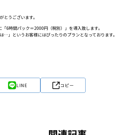
りがとうございます。
「6時間パック＝2000円（税別）」を導入致します。
のは…」というお客様にはぴったりのプランとなっております。
LINE
コピー
関連記事